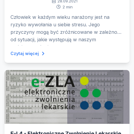
28.09.2021
2 min
Człowiek w każdym wieku narażony jest na
ryzyko wywołania u siebie stresu. Jego
przyczyny mogą być zróżnicowane w zależności
od sytuacji, jakie występują w naszym
codziennym życiu.
Czytaj więcej
E-L4 - Elektroniczne Zwolnienie Lekarskie