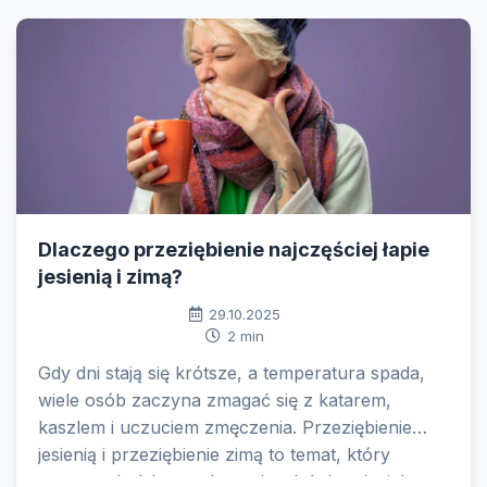
Dlaczego przeziębienie najczęściej łapie
jesienią i zimą?
29.10.2025
2 min
Gdy dni stają się krótsze, a temperatura spada,
wiele osób zaczyna zmagać się z katarem,
kaszlem i uczuciem zmęczenia. Przeziębienie
jesienią i przeziębienie zimą to temat, który
powraca każdego roku – niezależnie od wieku