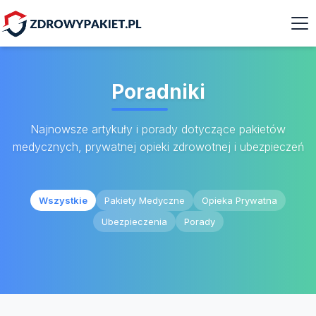
Poradniki
Najnowsze artykuły i porady dotyczące pakietów
medycznych, prywatnej opieki zdrowotnej i ubezpieczeń
Wszystkie
Pakiety Medyczne
Opieka Prywatna
Ubezpieczenia
Porady