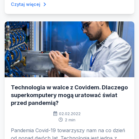
Czytaj więcej
Technologia w walce z Covidem. Dlaczego
superkomputery mogą uratować świat
przed pandemią?
02.02.2022
2 min
Pandemia Covid-19 towarzyszy nam na co dzień
od ponad dwóch lat. Technologia jest jedną z