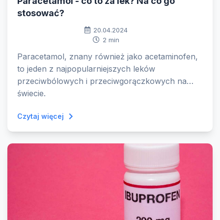
Paracetamol - co to za lek? Na co go
stosować?
20.04.2024
2 min
Paracetamol, znany również jako acetaminofen,
to jeden z najpopularniejszych leków
przeciwbólowych i przeciwgorączkowych na
świecie.
Czytaj więcej