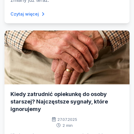
zmiany już teraz.
Czytaj więcej
Kiedy zatrudnić opiekunkę do osoby
starszej? Najczęstsze sygnały, które
ignorujemy
27.07.2025
2 min