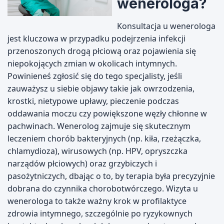
wenerologa?
Konsultacja u wenerologa
jest kluczowa w przypadku podejrzenia infekcji
przenoszonych drogą płciową oraz pojawienia się
niepokojących zmian w okolicach intymnych.
Powinieneś zgłosić się do tego specjalisty, jeśli
zauważysz u siebie objawy takie jak owrzodzenia,
krostki, nietypowe upławy, pieczenie podczas
oddawania moczu czy powiększone węzły chłonne w
pachwinach. Wenerolog zajmuje się skutecznym
leczeniem chorób bakteryjnych (np. kiła, rzeżączka,
chlamydioza), wirusowych (np. HPV, opryszczka
narządów płciowych) oraz grzybiczych i
pasożytniczych, dbając o to, by terapia była precyzyjnie
dobrana do czynnika chorobotwórczego. Wizyta u
wenerologa to także ważny krok w profilaktyce
zdrowia intymnego, szczególnie po ryzykownych