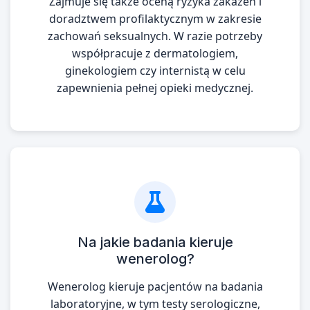
Zajmuje się także oceną ryzyka zakażeń i
doradztwem profilaktycznym w zakresie
zachowań seksualnych. W razie potrzeby
współpracuje z dermatologiem,
ginekologiem czy internistą w celu
zapewnienia pełnej opieki medycznej.
Na jakie badania kieruje
wenerolog?
Wenerolog kieruje pacjentów na badania
laboratoryjne, w tym testy serologiczne,