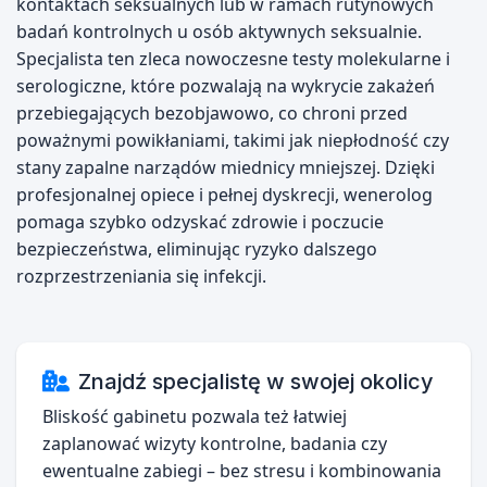
kontaktach seksualnych lub w ramach rutynowych
badań kontrolnych u osób aktywnych seksualnie.
Specjalista ten zleca nowoczesne testy molekularne i
serologiczne, które pozwalają na wykrycie zakażeń
przebiegających bezobjawowo, co chroni przed
poważnymi powikłaniami, takimi jak niepłodność czy
stany zapalne narządów miednicy mniejszej. Dzięki
profesjonalnej opiece i pełnej dyskrecji, wenerolog
pomaga szybko odzyskać zdrowie i poczucie
bezpieczeństwa, eliminując ryzyko dalszego
rozprzestrzeniania się infekcji.
Znajdź specjalistę w swojej okolicy
Bliskość gabinetu pozwala też łatwiej
zaplanować wizyty kontrolne, badania czy
ewentualne zabiegi – bez stresu i kombinowania