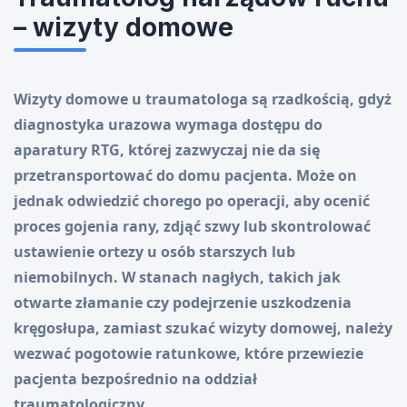
– wizyty domowe
Wizyty domowe u traumatologa są rzadkością, gdyż
diagnostyka urazowa wymaga dostępu do
aparatury RTG, której zazwyczaj nie da się
przetransportować do domu pacjenta. Może on
jednak odwiedzić chorego po operacji, aby ocenić
proces gojenia rany, zdjąć szwy lub skontrolować
ustawienie ortezy u osób starszych lub
niemobilnych. W stanach nagłych, takich jak
otwarte złamanie czy podejrzenie uszkodzenia
kręgosłupa, zamiast szukać wizyty domowej, należy
wezwać pogotowie ratunkowe, które przewiezie
pacjenta bezpośrednio na oddział
traumatologiczny.