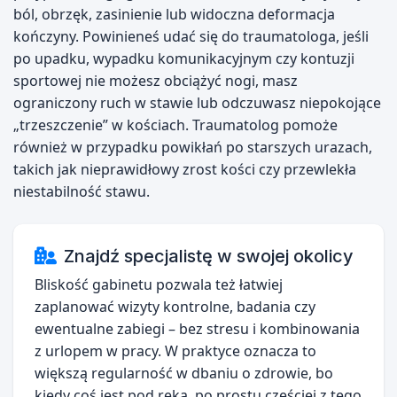
ból, obrzęk, zasinienie lub widoczna deformacja
kończyny. Powinieneś udać się do traumatologa, jeśli
po upadku, wypadku komunikacyjnym czy kontuzji
sportowej nie możesz obciążyć nogi, masz
ograniczony ruch w stawie lub odczuwasz niepokojące
„trzeszczenie” w kościach. Traumatolog pomoże
również w przypadku powikłań po starszych urazach,
takich jak nieprawidłowy zrost kości czy przewlekła
niestabilność stawu.
Znajdź specjalistę w swojej okolicy
Bliskość gabinetu pozwala też łatwiej
zaplanować wizyty kontrolne, badania czy
ewentualne zabiegi – bez stresu i kombinowania
z urlopem w pracy. W praktyce oznacza to
większą regularność w dbaniu o zdrowie, bo
kiedy coś jest pod ręką, po prostu częściej z tego