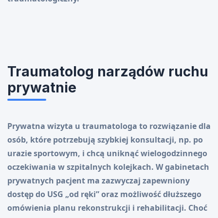
Traumatolog narządów ruchu
prywatnie
Prywatna wizyta u traumatologa to rozwiązanie dla
osób, które potrzebują szybkiej konsultacji, np. po
urazie sportowym, i chcą uniknąć wielogodzinnego
oczekiwania w szpitalnych kolejkach. W gabinetach
prywatnych pacjent ma zazwyczaj zapewniony
dostęp do USG „od ręki” oraz możliwość dłuższego
omówienia planu rekonstrukcji i rehabilitacji. Choć