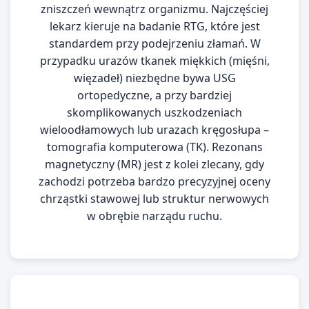
zniszczeń wewnątrz organizmu. Najczęściej
lekarz kieruje na badanie RTG, które jest
standardem przy podejrzeniu złamań. W
przypadku urazów tkanek miękkich (mięśni,
więzadeł) niezbędne bywa USG
ortopedyczne, a przy bardziej
skomplikowanych uszkodzeniach
wieloodłamowych lub urazach kręgosłupa –
tomografia komputerowa (TK). Rezonans
magnetyczny (MR) jest z kolei zlecany, gdy
zachodzi potrzeba bardzo precyzyjnej oceny
chrząstki stawowej lub struktur nerwowych
w obrębie narządu ruchu.