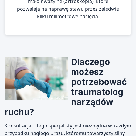
małoinwazyjne (artroskopia), które
pozwalają na naprawę stawu przez zaledwie
kilku milimetrowe nacięcia.
Dlaczego
możesz
potrzebować
traumatolog
narządów
ruchu?
Konsultacja u tego specjalisty jest niezbędna w każdym
przypadku nagłego urazu, któremu towarzyszy silny