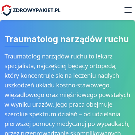
Traumatolog narządów ruchu
Traumatolog narządów ruchu to lekarz
specjalista, najczęściej będący ortopedą,
który koncentruje się na leczeniu nagłych
uszkodzeń układu kostno-stawowego,
więzadłowego oraz mięśniowego powstałych
w wyniku urazów. Jego praca obejmuje
szerokie spektrum działań – od udzielania
pierwszej pomocy medycznej po wypadkach,
przez przeprowadzanie skomplikowanych