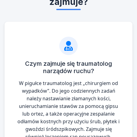
zajmuje?
Czym zajmuje się traumatolog
narządów ruchu?
W pigułce traumatolog jest „chirurgiem od
wypadków”. Do jego codziennych zadań
należy nastawianie złamanych kości,
unieruchamianie stawów za pomocą gipsu
lub ortez, a także operacyjne zespalanie
odłamów kostnych przy użyciu śrub, płytek i
gwoździ śródszpikowych. Zajmuje się
również leczeniem ran pourazowych,