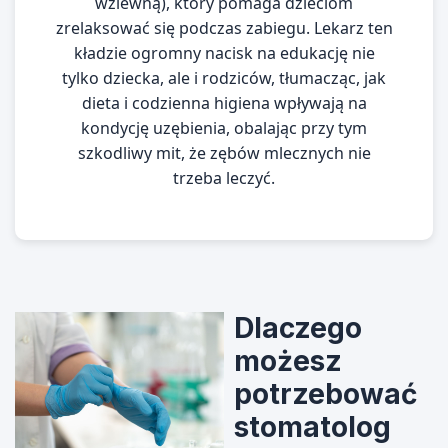
wziewną), który pomaga dzieciom
zrelaksować się podczas zabiegu. Lekarz ten
kładzie ogromny nacisk na edukację nie
tylko dziecka, ale i rodziców, tłumacząc, jak
dieta i codzienna higiena wpływają na
kondycję uzębienia, obalając przy tym
szkodliwy mit, że zębów mlecznych nie
trzeba leczyć.
Dlaczego
możesz
potrzebować
stomatolog