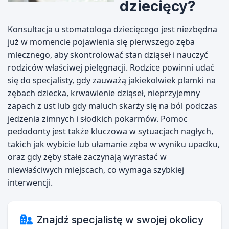
dziecięcy?
Konsultacja u stomatologa dziecięcego jest niezbędna
już w momencie pojawienia się pierwszego zęba
mlecznego, aby skontrolować stan dziąseł i nauczyć
rodziców właściwej pielęgnacji. Rodzice powinni udać
się do specjalisty, gdy zauważą jakiekolwiek plamki na
zębach dziecka, krwawienie dziąseł, nieprzyjemny
zapach z ust lub gdy maluch skarży się na ból podczas
jedzenia zimnych i słodkich pokarmów. Pomoc
pedodonty jest także kluczowa w sytuacjach nagłych,
takich jak wybicie lub ułamanie zęba w wyniku upadku,
oraz gdy zęby stałe zaczynają wyrastać w
niewłaściwych miejscach, co wymaga szybkiej
interwencji.
Znajdź specjalistę w swojej okolicy