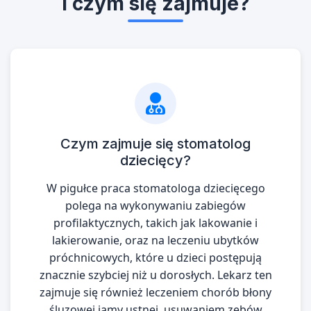
i czym się zajmuje?
Czym zajmuje się stomatolog
dziecięcy?
W pigułce praca stomatologa dziecięcego
polega na wykonywaniu zabiegów
profilaktycznych, takich jak lakowanie i
lakierowanie, oraz na leczeniu ubytków
próchnicowych, które u dzieci postępują
znacznie szybciej niż u dorosłych. Lekarz ten
zajmuje się również leczeniem chorób błony
śluzowej jamy ustnej, usuwaniem zębów