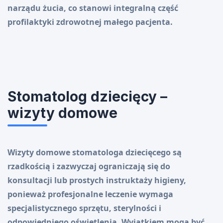
narządu żucia, co stanowi integralną część
profilaktyki zdrowotnej małego pacjenta.
Stomatolog dziecięcy –
wizyty domowe
Wizyty domowe stomatologa dziecięcego są
rzadkością i zazwyczaj ograniczają się do
konsultacji lub prostych instruktaży higieny,
ponieważ profesjonalne leczenie wymaga
specjalistycznego sprzętu, sterylności i
odpowiedniego oświetlenia. Wyjątkiem mogą być