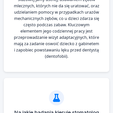
mlecznych, których nie da się uratować, oraz
udzielaniem pomocy w przypadkach urazów
mechanicznych zębów, co u dzieci zdarza się
często podczas zabaw. Kluczowym
elementem jego codziennej pracy jest
przeprowadzanie wizyt adaptacyjnych, które
mają za zadanie oswoić dziecko z gabinetem
i zapobiec powstawaniu lęku przed dentystą
(dentofobii).
Na jakie badania kieruje stomatolog