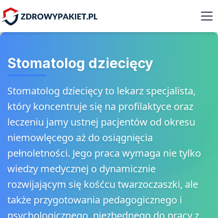
Stomatolog dziecięcy
Stomatolog dziecięcy to lekarz specjalista,
który koncentruje się na profilaktyce oraz
leczeniu jamy ustnej pacjentów od okresu
niemowlęcego aż do osiągnięcia
pełnoletności. Jego praca wymaga nie tylko
wiedzy medycznej o dynamicznie
rozwijającym się kośćcu twarzoczaszki, ale
także przygotowania pedagogicznego i
psychologicznego, niezbędnego do pracy z