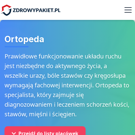
Ortopeda
Prawidłowe funkcjonowanie układu ruchu
jest niezbędne do aktywnego życia, a
wszelkie urazy, bóle stawów czy kręgosłupa
wymagają fachowej interwencji. Ortopeda to
specjalista, który zajmuje się
diagnozowaniem i leczeniem schorzeń kości,
stawów, mięśni i ścięgien.
Przejdź do listy placówek