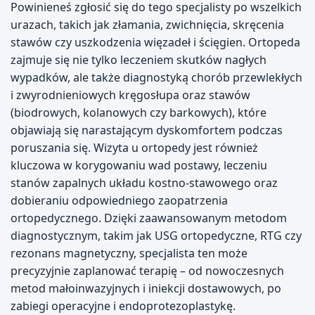
Powinieneś zgłosić się do tego specjalisty po wszelkich
urazach, takich jak złamania, zwichnięcia, skręcenia
stawów czy uszkodzenia więzadeł i ścięgien. Ortopeda
zajmuje się nie tylko leczeniem skutków nagłych
wypadków, ale także diagnostyką chorób przewlekłych
i zwyrodnieniowych kręgosłupa oraz stawów
(biodrowych, kolanowych czy barkowych), które
objawiają się narastającym dyskomfortem podczas
poruszania się. Wizyta u ortopedy jest również
kluczowa w korygowaniu wad postawy, leczeniu
stanów zapalnych układu kostno-stawowego oraz
dobieraniu odpowiedniego zaopatrzenia
ortopedycznego. Dzięki zaawansowanym metodom
diagnostycznym, takim jak USG ortopedyczne, RTG czy
rezonans magnetyczny, specjalista ten może
precyzyjnie zaplanować terapię – od nowoczesnych
metod małoinwazyjnych i iniekcji dostawowych, po
zabiegi operacyjne i endoprotezoplastykę.