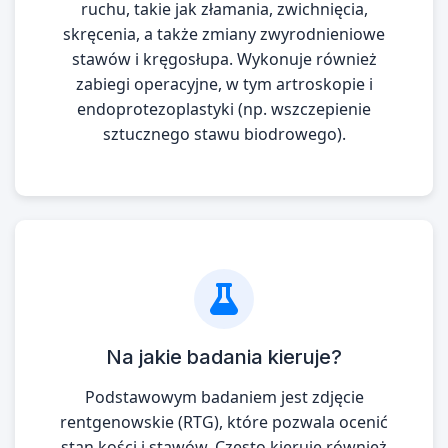
ruchu, takie jak złamania, zwichnięcia,
skręcenia, a także zmiany zwyrodnieniowe
stawów i kręgosłupa. Wykonuje również
zabiegi operacyjne, w tym artroskopie i
endoprotezoplastyki (np. wszczepienie
sztucznego stawu biodrowego).
Na jakie badania kieruje?
Podstawowym badaniem jest zdjęcie
rentgenowskie (RTG), które pozwala ocenić
stan kości i stawów. Często kieruje również