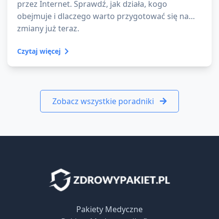
przez Internet. Sprawdź, jak działa, kogo
obejmuje i dlaczego warto przygotować się na
zmiany już teraz.
Czytaj więcej
Zobacz wszystkie poradniki
Pakiety Medyczne