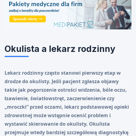
Okulista a lekarz rodzinny
Lekarz rodzinny często stanowi pierwszy etap w
drodze do okulisty. Jeśli pacjent zgłasza objawy
takie jak pogorszenie ostrości widzenia, bóle oczu,
łzawienie, światłowstręt, zaczerwienienie czy
„mroczki” przed oczami, lekarz podstawowej opieki
zdrowotnej może wstępnie ocenić problem i
wystawić skierowanie do okulisty. Okulista
przejmuje wtedy bardziej szczegółową diagnostykę