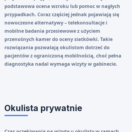
podstawowa ocena wzroku lub pomoc w nagłych
przypadkach. Coraz częściej jednak pojawiają się
nowoczesne alternatywy – telekonsultacje i
mobilne badania przesiewowe z użyciem
przenośnych kamer do oceny siatkówki. Takie
rozwiązania pozwalają okulistom dotrzeć do
pacjentów z ograniczoną mobilnością, choć pełna
diagnostyka nadal wymaga wizyty w gabinecie.
Okulista prywatnie
Czas oczekiwania na wizytę u okulisty w ramach