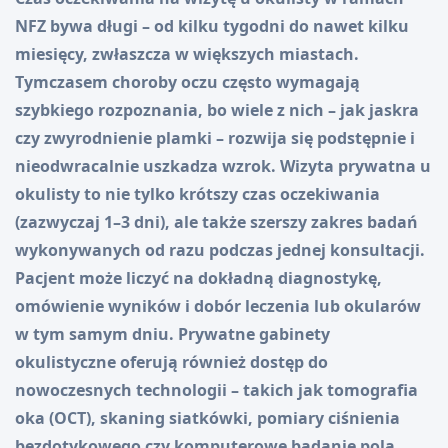
NFZ bywa długi – od kilku tygodni do nawet kilku
miesięcy, zwłaszcza w większych miastach.
Tymczasem choroby oczu często wymagają
szybkiego rozpoznania, bo wiele z nich – jak jaskra
czy zwyrodnienie plamki – rozwija się podstępnie i
nieodwracalnie uszkadza wzrok. Wizyta prywatna u
okulisty to nie tylko krótszy czas oczekiwania
(zazwyczaj 1–3 dni), ale także szerszy zakres badań
wykonywanych od razu podczas jednej konsultacji.
Pacjent może liczyć na dokładną diagnostykę,
omówienie wyników i dobór leczenia lub okularów
w tym samym dniu. Prywatne gabinety
okulistyczne oferują również dostęp do
nowoczesnych technologii – takich jak tomografia
oka (OCT), skaning siatkówki, pomiary ciśnienia
bezdotykowego czy komputerowe badanie pola