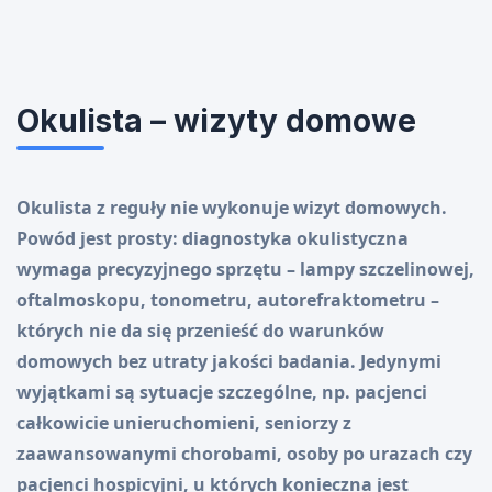
Okulista – wizyty domowe
Okulista z reguły nie wykonuje wizyt domowych.
Powód jest prosty: diagnostyka okulistyczna
wymaga precyzyjnego sprzętu – lampy szczelinowej,
oftalmoskopu, tonometru, autorefraktometru –
których nie da się przenieść do warunków
domowych bez utraty jakości badania. Jedynymi
wyjątkami są sytuacje szczególne, np. pacjenci
całkowicie unieruchomieni, seniorzy z
zaawansowanymi chorobami, osoby po urazach czy
pacjenci hospicyjni, u których konieczna jest