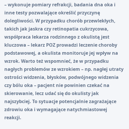
– wykonuje pomiary refrakcji, badania dna oka i
inne testy pozwalające określić przyczynę
dolegliwości. W przypadku chorób przewlekłych,
takich jak jaskra czy retinopatia cukrzycowa,
współpraca lekarza rodzinnego z okulistą jest
kluczowa – lekarz POZ prowadzi leczenie choroby
podstawowej, a okulista monitoruje jej wpływ na
wzrok. Warto też wspomnieć, że w przypadku
nagłych problemów ze wzrokiem – np. nagłej utraty
ostrości widzenia, błysków, podwójnego widzenia
czy bólu oka – pacjent nie powinien czekać na
skierowanie, lecz udać się do okulisty jak
najszybciej. To sytuacje potencjalnie zagrażające
zdrowiu oka i wymagające natychmiastowej
reakcji.