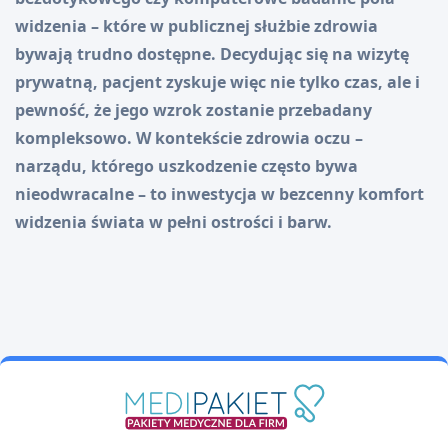
widzenia – które w publicznej służbie zdrowia
bywają trudno dostępne. Decydując się na wizytę
prywatną, pacjent zyskuje więc nie tylko czas, ale i
pewność, że jego wzrok zostanie przebadany
kompleksowo. W kontekście zdrowia oczu –
narządu, którego uszkodzenie często bywa
nieodwracalne – to inwestycja w bezcenny komfort
widzenia świata w pełni ostrości i barw.