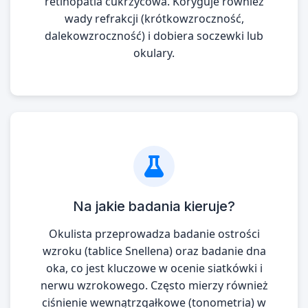
retinopatia cukrzycowa. Koryguje również
wady refrakcji (krótkowzroczność,
dalekowzroczność) i dobiera soczewki lub
okulary.
Na jakie badania kieruje?
Okulista przeprowadza badanie ostrości
wzroku (tablice Snellena) oraz badanie dna
oka, co jest kluczowe w ocenie siatkówki i
nerwu wzrokowego. Często mierzy również
ciśnienie wewnątrzgałkowe (tonometria) w