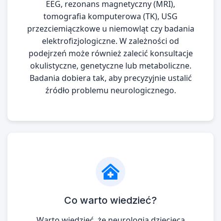
EEG, rezonans magnetyczny (MRI),
tomografia komputerowa (TK), USG
przezciemiączkowe u niemowląt czy badania
elektrofizjologiczne. W zależności od
podejrzeń może również zalecić konsultacje
okulistyczne, genetyczne lub metaboliczne.
Badania dobiera tak, aby precyzyjnie ustalić
źródło problemu neurologicznego.
Co warto wiedzieć?
Warto wiedzieć, że neurologia dziecięca