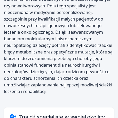
czy nowotworowych. Rola tego specjalisty jest
nieoceniona w medycynie personalizowanej,
szczególnie przy kwalifikacji małych pacjentów do
nowoczesnych terapii genowych lub celowanego
leczenia onkologicznego. Dzięki zaawansowanym
badaniom molekularnym i histochemicznym,
neuropatolog dziecięcy potrafi zidentyfikować rzadkie
błędy metaboliczne oraz specyficzne mutacje, które są
kluczem do zrozumienia przebiegu choroby. Jego
opinia stanowi fundament dla neurochirurgów i
neurologów dziecięcych, dając rodzicom pewność co
do charakteru schorzenia ich dziecka oraz
umożliwiając zaplanowanie najlepszej możliwej ścieżki
leczenia i rehabilitacji.
Znajdź specjalistę w swojej okolicy