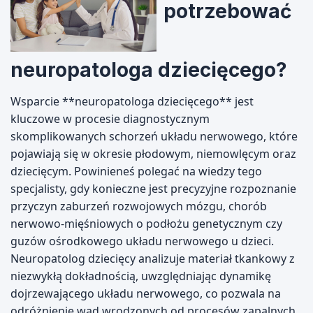
potrzebować
neuropatologa dziecięcego?
Wsparcie **neuropatologa dziecięcego** jest
kluczowe w procesie diagnostycznym
skomplikowanych schorzeń układu nerwowego, które
pojawiają się w okresie płodowym, niemowlęcym oraz
dziecięcym. Powinieneś polegać na wiedzy tego
specjalisty, gdy konieczne jest precyzyjne rozpoznanie
przyczyn zaburzeń rozwojowych mózgu, chorób
nerwowo-mięśniowych o podłożu genetycznym czy
guzów ośrodkowego układu nerwowego u dzieci.
Neuropatolog dziecięcy analizuje materiał tkankowy z
niezwykłą dokładnością, uwzględniając dynamikę
dojrzewającego układu nerwowego, co pozwala na
odróżnienie wad wrodzonych od procesów zapalnych