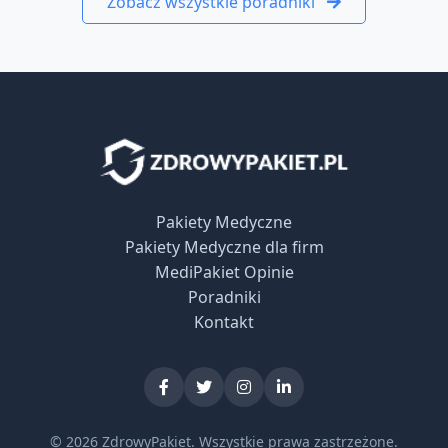
Zobacz wszystkie poradniki
Pakiety Medyczne
Pakiety Medyczne dla firm
MediPakiet Opinie
Poradniki
Kontakt
© 2026 ZdrowyPakiet. Wszystkie prawa zastrzeżone.