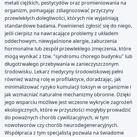
metali ciężkich, pestycydów oraz promieniowania na
organizm, pomagając zdiagnozować przyczyny
przewlekłych dolegliwości, których nie wyjaśniają
standardowe badania. Powinieneś zgłosić się do niego,
jeśli cierpisz na nawracające problemy z układem
oddechowym, niewyjaśnione alergie, zaburzenia
hormonalne lub zespół przewlekłego zmęczenia, które
mogą wynikać z tzw. "syndromu chorego budynku" lub
długotrwałego przebywania w zanieczyszczonym
środowisku. Lekarz medycyny środowiskowej pełni
również ważną rolę w profilaktyce, doradzając, jak
minimalizować ryzyko kumulacji toksyn w organizmie i
jak wzmacniać naturalne mechanizmy obronne. Dzięki
jego wsparciu możliwe jest wczesne wykrycie zagrożeń
ekologicznych, które w przyszłości mogłyby prowadzić
do poważnych chorób cywilizacyjnych, w tym
nowotworów czy chorób neurodegeneracyjnych.
Współpraca z tym specjalistą pozwala na świadome