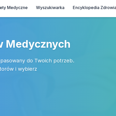
iety Medyczne
Wyszukiwarka
Encyklopedia Zdrowi
ów Medycznych
opasowany do Twoich potrzeb.
torów i wybierz