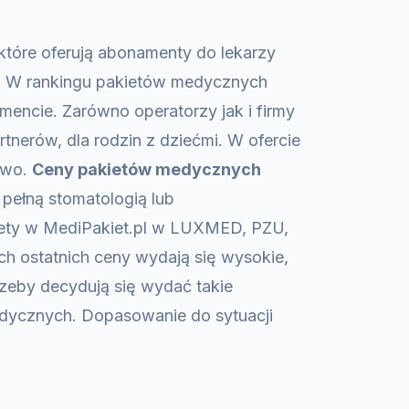
 które oferują abonamenty do lekarzy
ne. W rankingu pakietów medycznych
encie. Zarówno operatorzy jak i firmy
tnerów, dla rodzin z dziećmi. W ofercie
nowo.
Ceny pakietów medycznych
 pełną stomatologią lub
iety w MediPakiet.pl w LUXMED, PZU,
ch ostatnich ceny wydają się wysokie,
rzeby decydują się wydać takie
medycznych. Dopasowanie do sytuacji