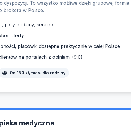
 do dyspozycji. To wszystko możliwe dzięki grupowej formi
o brokera w Polsce.
e, pary, rodziny, seniora
bór oferty
pności, placówki dostępne praktycznie w całej Polsce
ientów na portalach z opiniami (9.0)
Od 180 zł/mies. dla rodziny
pieka medyczna