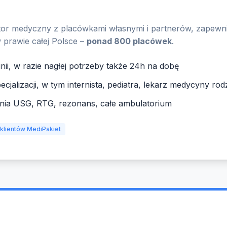
or medyczny z placówkami własnymi i partnerów, zapewni
 prawie całej Polsce –
ponad 800 placówek
.
inii, w razie nagłej potrzeby także 24h na dobę
ecjalizacji, w tym internista, pediatra, lekarz medycyny rod
nia USG, RTG, rezonans, całe ambulatorium
 klientów MediPakiet