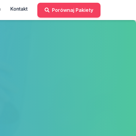
a
Kontakt
Porównaj Pakiety