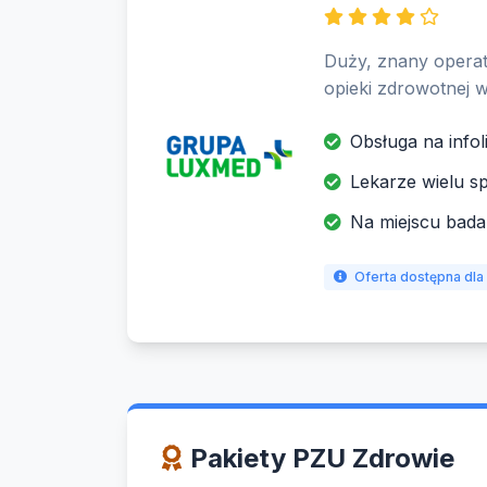
Duży, znany operat
opieki zdrowotnej w
Obsługa na infol
Lekarze wielu sp
Na miejscu bada
Oferta dostępna dla
Pakiety PZU Zdrowie