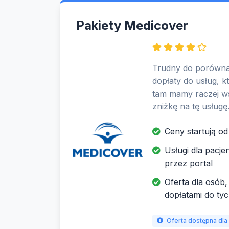
Pakiety Medicover
Trudny do porównan
dopłaty do usług, 
tam mamy raczej ws
zniżkę na tę usługę
Ceny startują od
Usługi dla pacje
przez portal
Oferta dla osób,
dopłatami do ty
Oferta dostępna dla