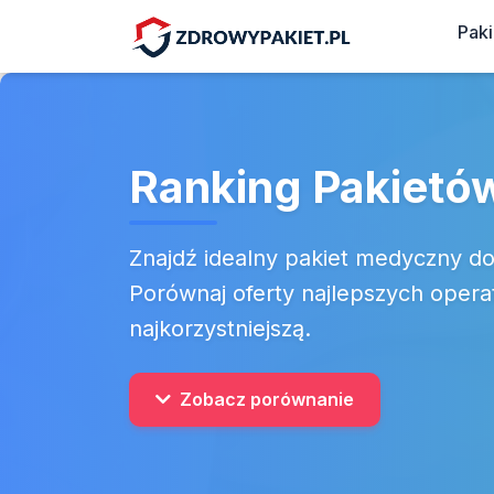
Pak
Ranking Pakiet
Znajdź idealny pakiet medyczny d
Porównaj oferty najlepszych opera
najkorzystniejszą.
Zobacz porównanie