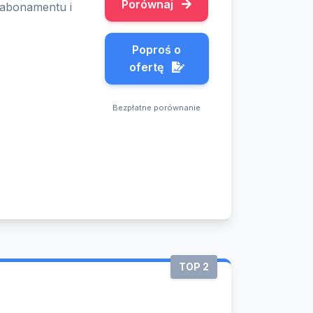
Porównaj
e abonamentu i
Poproś o
ofertę
Bezpłatne porównanie
TOP 2