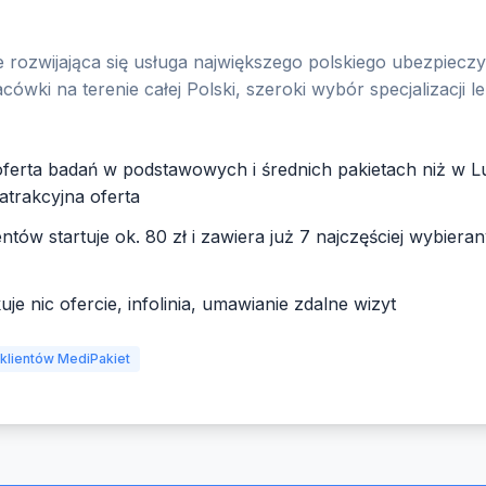
rozwijająca się usługa największego polskiego ubezpieczyc
ówki na terenie całej Polski, szeroki wybór specjalizacji l
oferta badań w podstawowych i średnich pakietach niż w L
atrakcyjna oferta
ów startuje ok. 80 zł i zawiera już 7 najczęściej wybiera
uje nic ofercie, infolinia, umawianie zdalne wizyt
 klientów MediPakiet