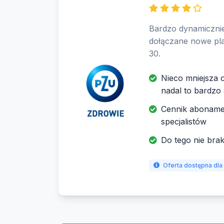
Bardzo dynamicznie 
dołączane nowe plac
30.
Nieco mniejsza 
nadal to bardzo 
Cennik abonament
specjalistów
Do tego nie brak
Oferta dostępna dla