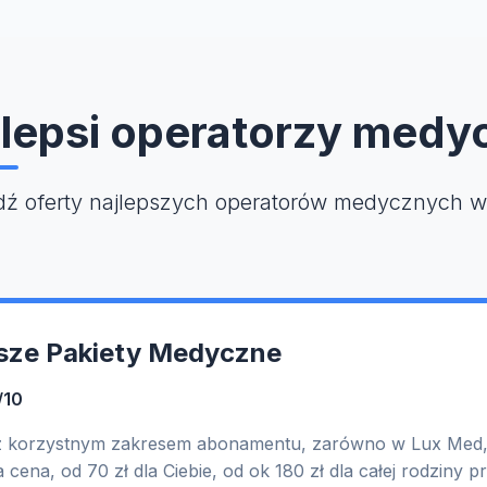
lepsi operatorzy medy
ź oferty najlepszych operatorów medycznych w
psze Pakiety Medyczne
/10
z korzystnym zakresem abonamentu, zarówno w Lux Med,
 cena, od 70 zł dla Ciebie, od ok 180 zł dla całej rodziny