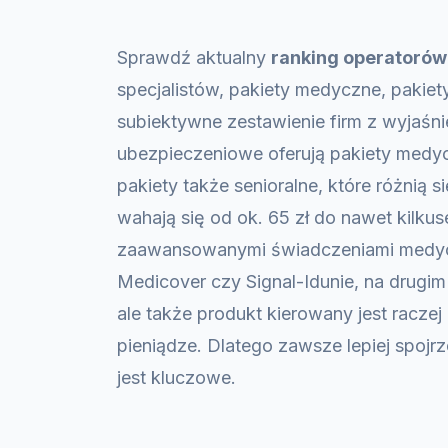
Sprawdź aktualny
ranking operatorów
specjalistów, pakiety medyczne, pakie
subiektywne zestawienie firm z wyjaśn
ubezpieczeniowe oferują pakiety medycz
pakiety także senioralne, które różnią
wahają się od ok. 65 zł do nawet kilkus
zaawansowanymi świadczeniami medycz
Medicover czy Signal-Idunie, na drugim
ale także produkt kierowany jest racze
pieniądze. Dlatego zawsze lepiej spoj
jest kluczowe.