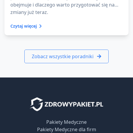
obejmuje i dlaczego warto przygotować się na
zmiany już teraz.
Czytaj więcej
Zobacz wszystkie poradniki
Pakiety Medyczne
Pakiety Medyczne dla firm