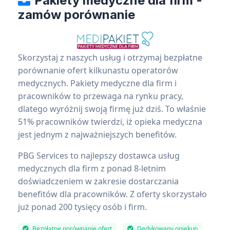
Pakiety medyczne dla firm -
zamów porównanie
Skorzystaj z naszych usług i otrzymaj bezpłatne
porównanie ofert kilkunastu operatorów
medycznych. Pakiety medyczne dla firm i
pracowników to przewaga na rynku pracy,
dlatego wyróżnij swoją firmę już dziś. To właśnie
51% pracowników twierdzi, iż opieka medyczna
jest jednym z najważniejszych benefitów.
PBG Services to najlepszy dostawca usług
medycznych dla firm z ponad 8-letnim
doświadczeniem w zakresie dostarczania
benefitów dla pracowników. Z oferty skorzystało
już ponad 200 tysięcy osób i firm.
Bezpłatne porównanie ofert
Dedykowany opiekun