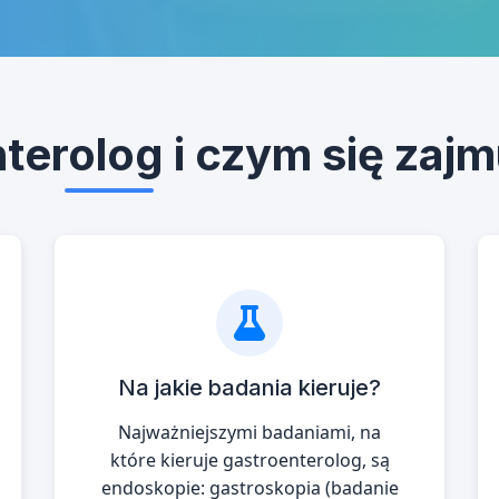
nterolog i czym się zaj
Na jakie badania kieruje?
Najważniejszymi badaniami, na
które kieruje gastroenterolog, są
endoskopie: gastroskopia (badanie