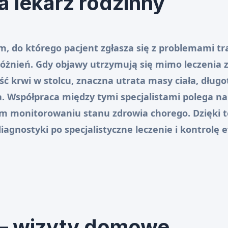
a lekarz rodzinny
ym, do którego pacjent zgłasza się z problemami t
óżnień. Gdy objawy utrzymują się mimo leczenia
ć krwi w stolcu, znaczna utrata masy ciała, długo
a. Współpraca między tymi specjalistami polega n
ym monitorowaniu stanu zdrowia chorego. Dzięki 
gnostyki po specjalistyczne leczenie i kontrolę e
 – wizyty domowe