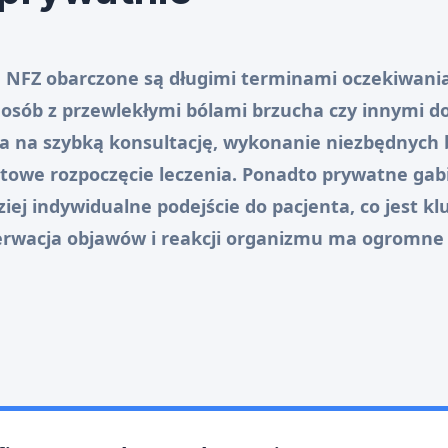
 NFZ obarczone są długimi terminami oczekiwania
 osób z przewlekłymi bólami brzucha czy innymi d
la na szybką konsultację, wykonanie niezbędnych
towe rozpoczęcie leczenia. Ponadto prywatne gab
iej indywidualne podejście do pacjenta, co jest 
rwacja objawów i reakcji organizmu ma ogromne 