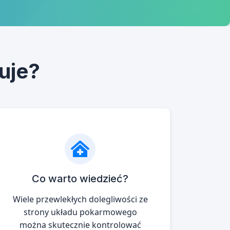
muje?
Co warto wiedzieć?
Wiele przewlekłych dolegliwości ze
strony układu pokarmowego
można skutecznie kontrolować