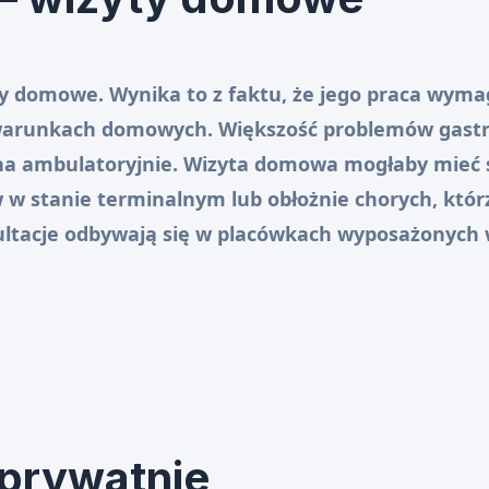
y domowe. Wynika to z faktu, że jego praca wymag
w warunkach domowych. Większość problemów gast
na ambulatoryjnie. Wizyta domowa mogłaby mieć 
 w stanie terminalnym lub obłożnie chorych, którz
ltacje odbywają się w placówkach wyposażonych 
 prywatnie