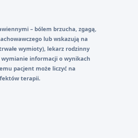
rawiennymi – bólem brzucha, zgagą,
 zachowawczego lub wskazują na
trwałe wymioty), lekarz rodzinny
a wymianie informacji o wynikach
temu pacjent może liczyć na
fektów terapii.