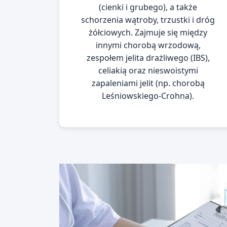
(cienki i grubego), a także
schorzenia wątroby, trzustki i dróg
żółciowych. Zajmuje się między
innymi chorobą wrzodową,
zespołem jelita drażliwego (IBS),
celiakią oraz nieswoistymi
zapaleniami jelit (np. chorobą
Leśniowskiego-Crohna).