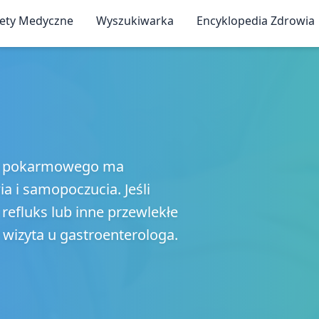
iety Medyczne
Wyszukiwarka
Encyklopedia Zdrowia
du pokarmowego ma
a i samopoczucia. Jeśli
 refluks lub inne przewlekłe
 wizyta u gastroenterologa.