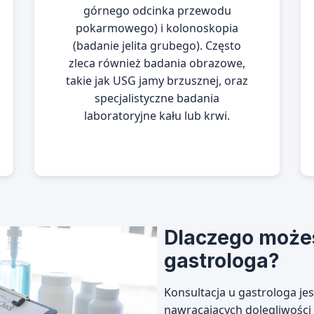
górnego odcinka przewodu
pokarmowego) i kolonoskopia
(badanie jelita grubego). Często
zleca również badania obrazowe,
takie jak USG jamy brzusznej, oraz
specjalistyczne badania
laboratoryjne kału lub krwi.
Dlaczego może
gastrologa?
Konsultacja u gastrologa je
nawracających dolegliwości