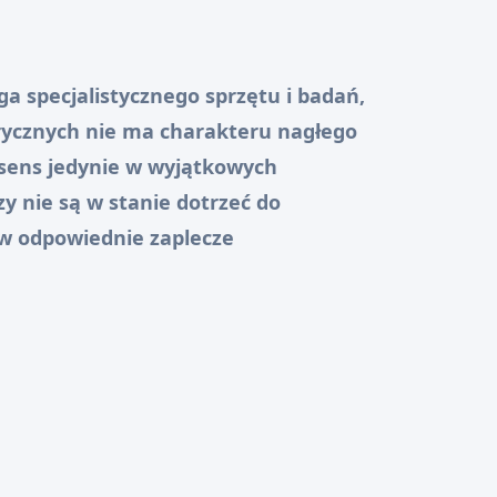
a specjalistycznego sprzętu i badań,
rycznych nie ma charakteru nagłego
sens jedynie w wyjątkowych
y nie są w stanie dotrzeć do
w odpowiednie zaplecze