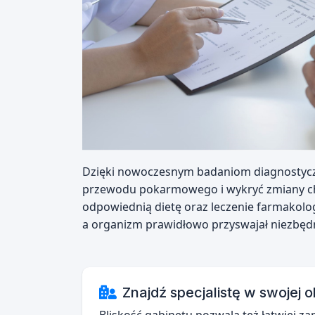
Dzięki nowoczesnym badaniom diagnostyczny
przewodu pokarmowego i wykryć zmiany cho
odpowiednią dietę oraz leczenie farmakolo
a organizm prawidłowo przyswajał niezbędn
Znajdź specjalistę w swojej o