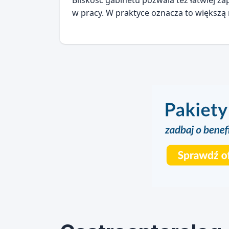
Bliskość gabinetu pozwala też łatwiej z
w pracy. W praktyce oznacza to większą 