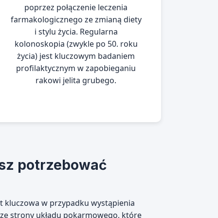
poprzez połączenie leczenia
farmakologicznego ze zmianą diety
i stylu życia. Regularna
kolonoskopia (zwykle po 50. roku
życia) jest kluczowym badaniem
profilaktycznym w zapobieganiu
rakowi jelita grubego.
sz potrzebować
st kluczowa w przypadku wystąpienia
 ze strony układu pokarmowego, które