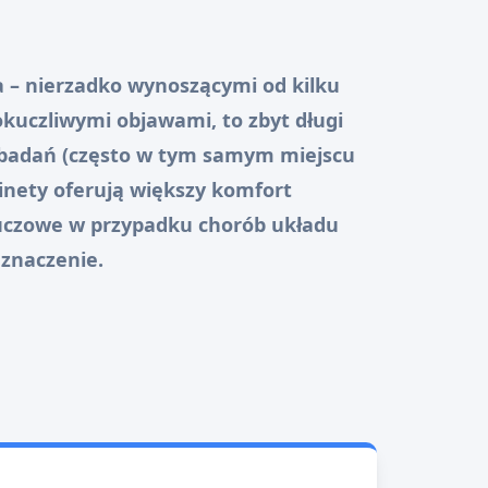
 – nierzadko wynoszącymi od kilku
okuczliwymi objawami, to zbyt długi
 badań (często w tym samym miejscu
inety oferują większy komfort
kluczowe w przypadku chorób układu
znaczenie.