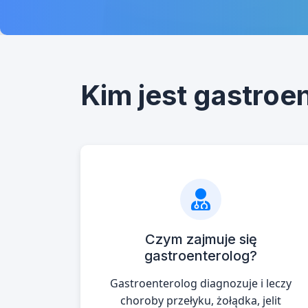
Kim jest gastroe
Czym zajmuje się
gastroenterolog?
Gastroenterolog diagnozuje i leczy
choroby przełyku, żołądka, jelit