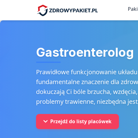
Pak
Gastroenterolog
Prawidłowe funkcjonowanie ukła
fundamentalne znaczenie dla zdrowi
dokuczają Ci bóle brzucha, wzdęcia,
problemy trawienne, niezbędna jest
Przejdź do listy placówek