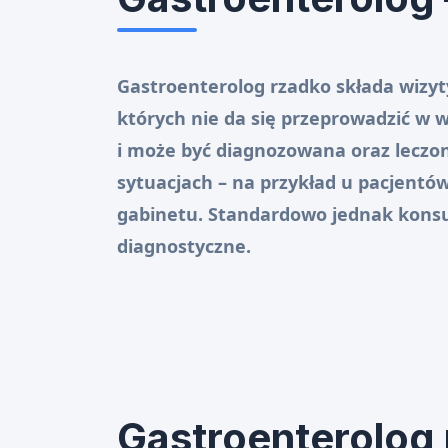
Gastroenterolog rzadko składa wizyt
których nie da się przeprowadzić 
i może być diagnozowana oraz leczo
sytuacjach – na przykład u pacjentów
gabinetu. Standardowo jednak konsu
diagnostyczne.
Gastroenterolog