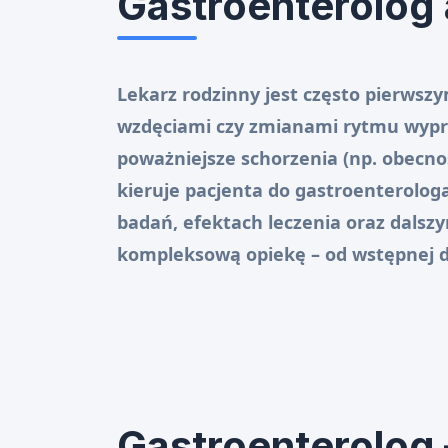
Gastroenterolog 
Lekarz rodzinny jest często pierwsz
wzdęciami czy zmianami rytmu wypr
poważniejsze schorzenia (np. obecnoś
kieruje pacjenta do gastroenterolog
badań, efektach leczenia oraz dalsz
kompleksową opiekę – od wstępnej dia
Gastroenterolog