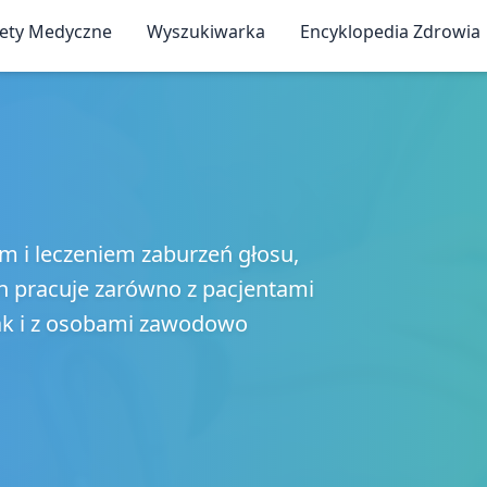
iety Medyczne
Wyszukiwarka
Encyklopedia Zdrowia
m i leczeniem zaburzeń głosu,
en pracuje zarówno z pacjentami
ak i z osobami zawodowo