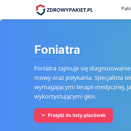
Pak
Foniatra
Foniatra zajmuje się diagnozowanie
mowy oraz połykania. Specjalista t
wymagającymi terapii medycznej, j
wykorzystującymi głos.
Przejdź do listy placówek