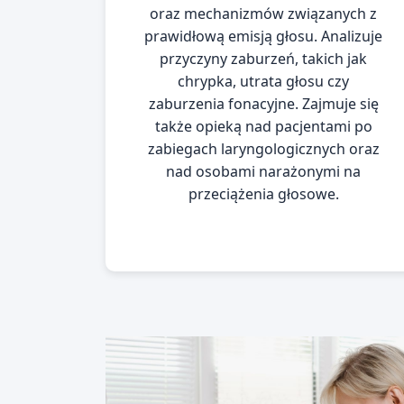
oraz mechanizmów związanych z
prawidłową emisją głosu. Analizuje
przyczyny zaburzeń, takich jak
chrypka, utrata głosu czy
zaburzenia fonacyjne. Zajmuje się
także opieką nad pacjentami po
zabiegach laryngologicznych oraz
nad osobami narażonymi na
przeciążenia głosowe.