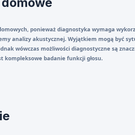
ty domowe
yt domowych, ponieważ diagnostyka wymaga wykorzy
temy analizy akustycznej. Wyjątkiem mogą być syt
dnak wówczas możliwości diagnostyczne są znacz
st kompleksowe badanie funkcji głosu.
ie