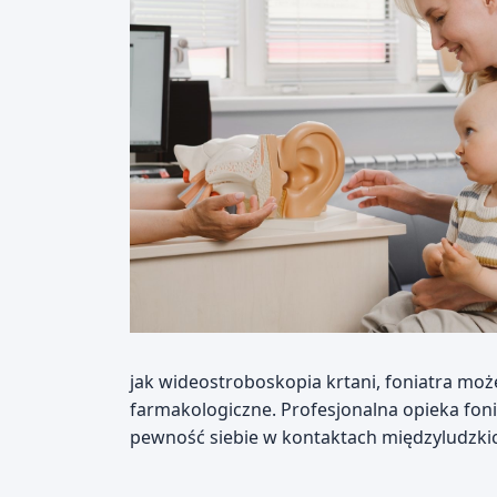
jak wideostroboskopia krtani, foniatra moż
farmakologiczne. Profesjonalna opieka foni
pewność siebie w kontaktach międzyludzki