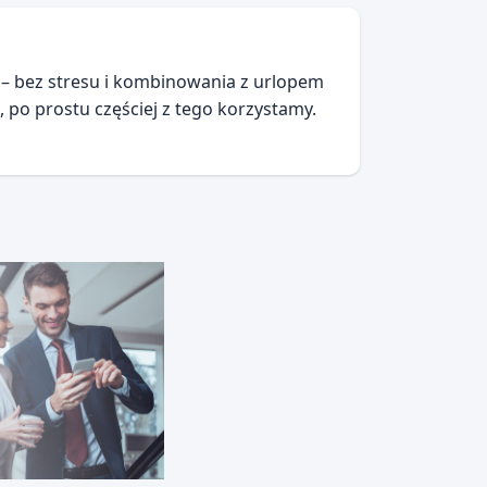
i – bez stresu i kombinowania z urlopem
 po prostu częściej z tego korzystamy.