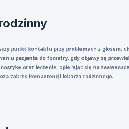
 rodzinny
wszy punkt kontaktu przy problemach z głosem, ch
aniu pacjenta do foniatry, gdy objawy są przewlek
agnostykę oraz leczenie, opierając się na zaawans
oza zakres kompetencji lekarza rodzinnego.