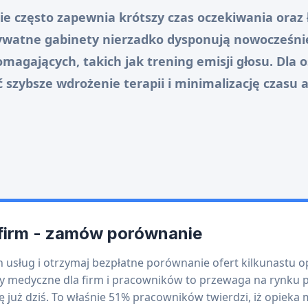
ie często zapewnia krótszy czas oczekiwania oraz 
rywatne gabinety nierzadko dysponują nowocześn
magających, takich jak trening emisji głosu. Dla
szybsze wdrożenie terapii i minimalizację czasu 
 firm - zamów porównanie
h usług i otrzymaj bezpłatne porównanie ofert kilkunastu 
y medyczne dla firm i pracowników to przewaga na rynku p
ę już dziś. To właśnie 51% pracowników twierdzi, iż opieka