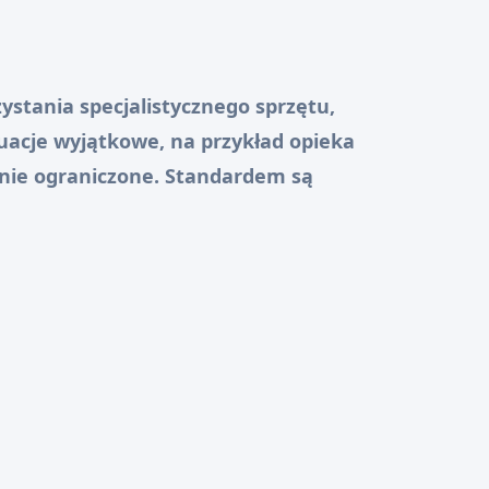
stania specjalistycznego sprzętu,
uacje wyjątkowe, na przykład opieka
nie ograniczone. Standardem są