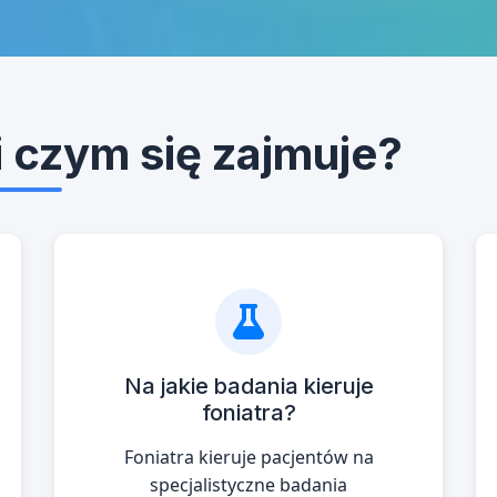
 i czym się zajmuje?
Na jakie badania kieruje
foniatra?
Foniatra kieruje pacjentów na
specjalistyczne badania