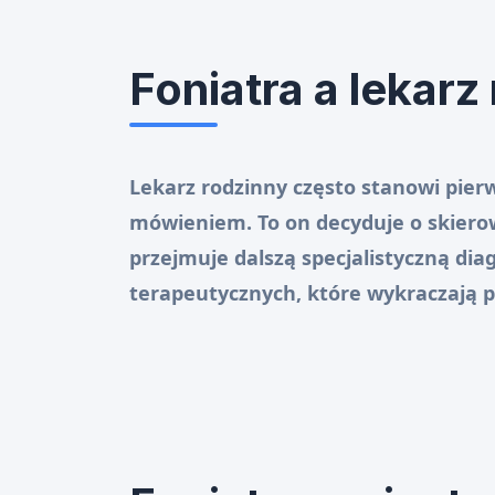
Foniatra a lekarz
Lekarz rodzinny często stanowi pier
mówieniem. To on decyduje o skierow
przejmuje dalszą specjalistyczną di
terapeutycznych, które wykraczają p