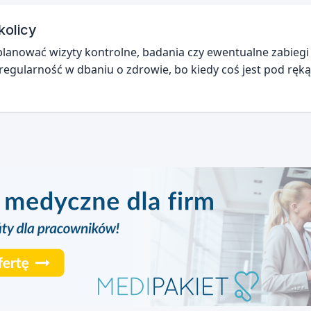
kolicy
aplanować wizyty kontrolne, badania czy ewentualne zabieg
regularność w dbaniu o zdrowie, bo kiedy coś jest pod ręką,