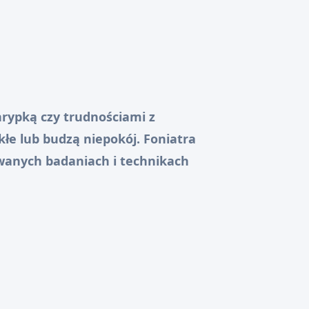
rypką czy trudnościami z
łe lub budzą niepokój. Foniatra
owanych badaniach i technikach