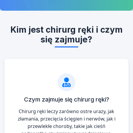
Kim jest chirurg ręki i czym
się zajmuje?
Czym zajmuje się chirurg ręki?
Chirurg ręki leczy zarówno ostre urazy, jak
złamania, przecięcia ścięgien i nerwów, jak i
przewlekłe choroby, takie jak cieśń