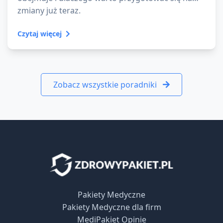
zmiany już teraz.
Czytaj więcej
Zobacz wszystkie poradniki
Pakiety Medyczne
Pakiety Medyczne dla firm
MediPakiet Opinie