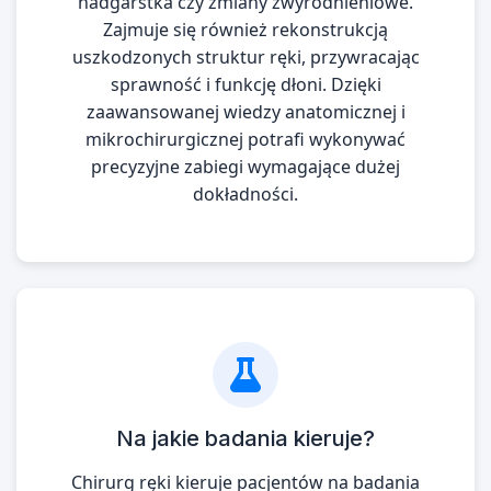
nadgarstka czy zmiany zwyrodnieniowe.
Zajmuje się również rekonstrukcją
uszkodzonych struktur ręki, przywracając
sprawność i funkcję dłoni. Dzięki
zaawansowanej wiedzy anatomicznej i
mikrochirurgicznej potrafi wykonywać
precyzyjne zabiegi wymagające dużej
dokładności.
Na jakie badania kieruje?
Chirurg ręki kieruje pacjentów na badania