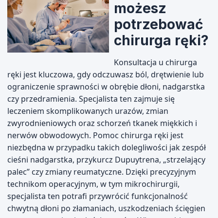
możesz
potrzebować
chirurga ręki?
Konsultacja u chirurga
ręki jest kluczowa, gdy odczuwasz ból, drętwienie lub
ograniczenie sprawności w obrębie dłoni, nadgarstka
czy przedramienia. Specjalista ten zajmuje się
leczeniem skomplikowanych urazów, zmian
zwyrodnieniowych oraz schorzeń tkanek miękkich i
nerwów obwodowych. Pomoc chirurga ręki jest
niezbędna w przypadku takich dolegliwości jak zespół
cieśni nadgarstka, przykurcz Dupuytrena, „strzelający
palec” czy zmiany reumatyczne. Dzięki precyzyjnym
technikom operacyjnym, w tym mikrochirurgii,
specjalista ten potrafi przywrócić funkcjonalność
chwytną dłoni po złamaniach, uszkodzeniach ścięgien