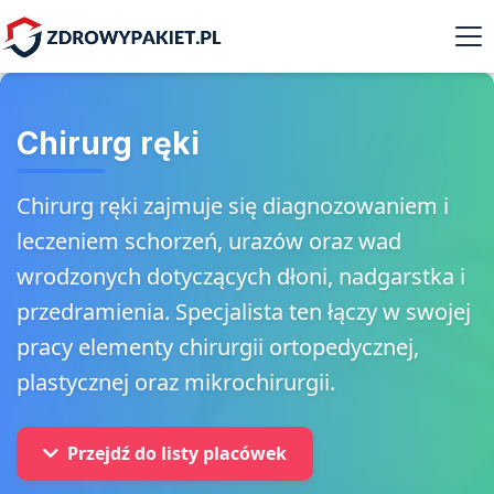
Chirurg ręki
Chirurg ręki zajmuje się diagnozowaniem i
leczeniem schorzeń, urazów oraz wad
wrodzonych dotyczących dłoni, nadgarstka i
przedramienia. Specjalista ten łączy w swojej
pracy elementy chirurgii ortopedycznej,
plastycznej oraz mikrochirurgii.
Przejdź do listy placówek