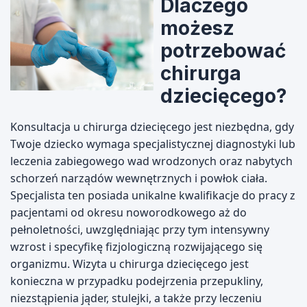
Dlaczego
możesz
potrzebować
chirurga
dziecięcego?
Konsultacja u chirurga dziecięcego jest niezbędna, gdy
Twoje dziecko wymaga specjalistycznej diagnostyki lub
leczenia zabiegowego wad wrodzonych oraz nabytych
schorzeń narządów wewnętrznych i powłok ciała.
Specjalista ten posiada unikalne kwalifikacje do pracy z
pacjentami od okresu noworodkowego aż do
pełnoletności, uwzględniając przy tym intensywny
wzrost i specyfikę fizjologiczną rozwijającego się
organizmu. Wizyta u chirurga dziecięcego jest
konieczna w przypadku podejrzenia przepukliny,
niezstąpienia jąder, stulejki, a także przy leczeniu