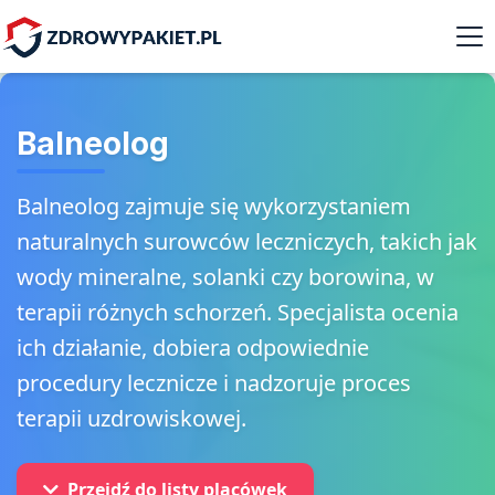
Balneolog
Balneolog zajmuje się wykorzystaniem
naturalnych surowców leczniczych, takich jak
wody mineralne, solanki czy borowina, w
terapii różnych schorzeń. Specjalista ocenia
ich działanie, dobiera odpowiednie
procedury lecznicze i nadzoruje proces
terapii uzdrowiskowej.
Przejdź do listy placówek