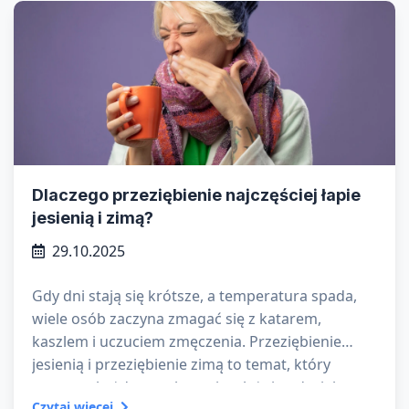
Dlaczego przeziębienie najczęściej łapie
jesienią i zimą?
29.10.2025
Gdy dni stają się krótsze, a temperatura spada,
wiele osób zaczyna zmagać się z katarem,
kaszlem i uczuciem zmęczenia. Przeziębienie
jesienią i przeziębienie zimą to temat, który
powraca każdego roku – niezależnie od wieku czy
Czytaj więcej