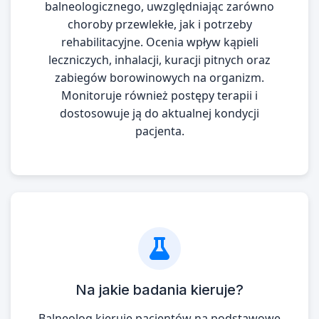
balneologicznego, uwzględniając zarówno
choroby przewlekłe, jak i potrzeby
rehabilitacyjne. Ocenia wpływ kąpieli
leczniczych, inhalacji, kuracji pitnych oraz
zabiegów borowinowych na organizm.
Monitoruje również postępy terapii i
dostosowuje ją do aktualnej kondycji
pacjenta.
Na jakie badania kieruje?
Balneolog kieruje pacjentów na podstawowe