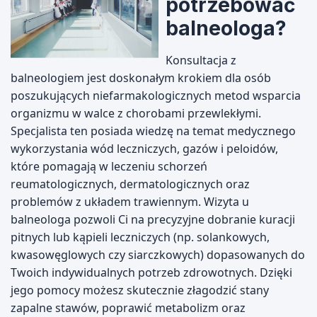
potrzebować
balneologa?
Konsultacja z
balneologiem jest doskonałym krokiem dla osób
poszukujących niefarmakologicznych metod wsparcia
organizmu w walce z chorobami przewlekłymi.
Specjalista ten posiada wiedzę na temat medycznego
wykorzystania wód leczniczych, gazów i peloidów,
które pomagają w leczeniu schorzeń
reumatologicznych, dermatologicznych oraz
problemów z układem trawiennym. Wizyta u
balneologa pozwoli Ci na precyzyjne dobranie kuracji
pitnych lub kąpieli leczniczych (np. solankowych,
kwasowęglowych czy siarczkowych) dopasowanych do
Twoich indywidualnych potrzeb zdrowotnych. Dzięki
jego pomocy możesz skutecznie złagodzić stany
zapalne stawów, poprawić metabolizm oraz