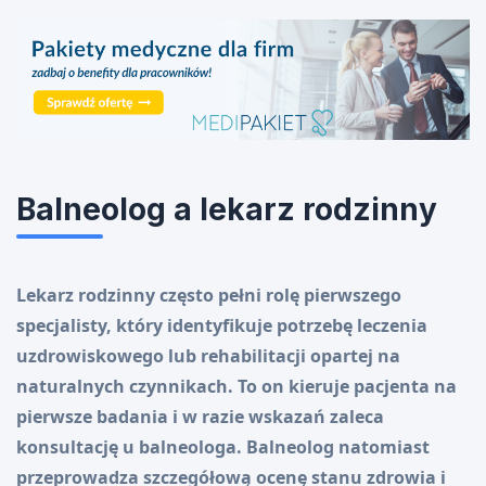
Balneolog a lekarz rodzinny
Lekarz rodzinny często pełni rolę pierwszego
specjalisty, który identyfikuje potrzebę leczenia
uzdrowiskowego lub rehabilitacji opartej na
naturalnych czynnikach. To on kieruje pacjenta na
pierwsze badania i w razie wskazań zaleca
konsultację u balneologa. Balneolog natomiast
przeprowadza szczegółową ocenę stanu zdrowia i